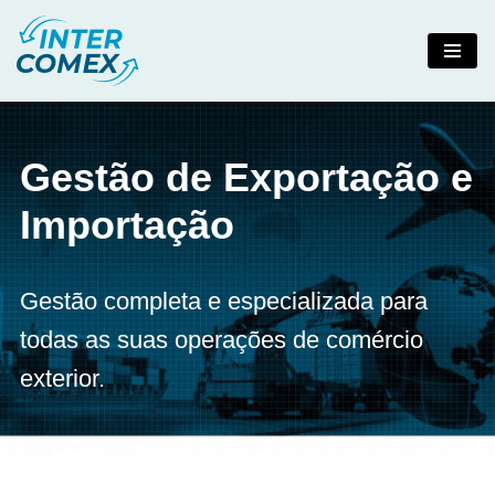
Pular
para
o
conteúdo
Gestão de Exportação e
Importação
Gestão completa e especializada para
todas as suas operações de comércio
exterior.