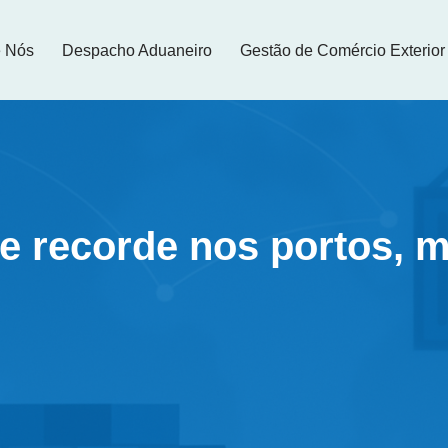
e Nós
Despacho Aduaneiro
Gestão de Comércio Exterior
e recorde nos portos,